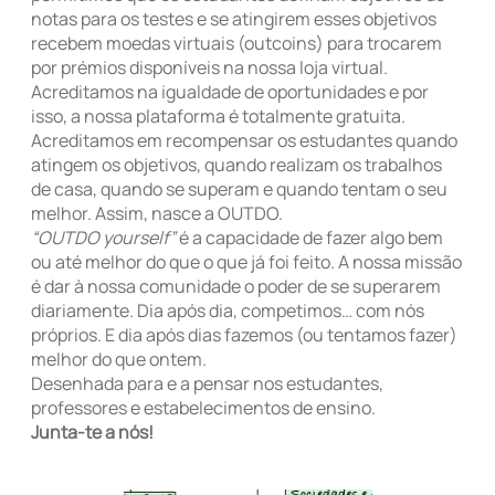
notas para os testes e se atingirem esses objetivos
recebem moedas virtuais (outcoins) para trocarem
por prémios disponíveis na nossa loja virtual.
Acreditamos na igualdade de oportunidades e por
isso, a nossa plataforma é totalmente gratuita.
Acreditamos em recompensar os estudantes quando
atingem os objetivos, quando realizam os trabalhos
de casa, quando se superam e quando tentam o seu
melhor. Assim, nasce a OUTDO.
“OUTDO yourself”
é a capacidade de fazer algo bem
ou até melhor do que o que já foi feito. A nossa missão
é dar à nossa comunidade o poder de se superarem
diariamente. Dia após dia, competimos… com nós
próprios. E dia após dias fazemos (ou tentamos fazer)
melhor do que ontem.
Desenhada para e a pensar nos estudantes,
professores e estabelecimentos de ensino.
Junta-te a nós!