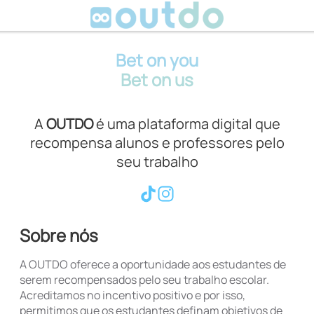
Bet on you
Bet on us
A
OUTDO
é uma plataforma digital que
recompensa alunos e professores pelo
seu trabalho
Sobre nós
A OUTDO oferece a oportunidade aos estudantes de
serem recompensados pelo seu trabalho escolar.
Acreditamos no incentivo positivo e por isso,
permitimos que os estudantes definam objetivos de